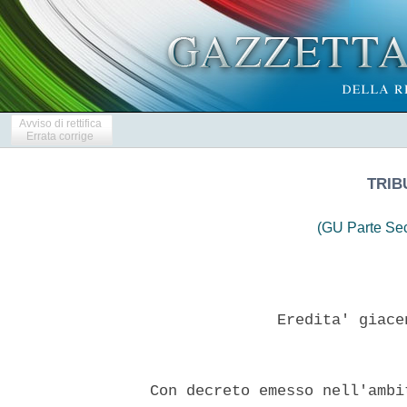
Avviso di rettifica
Errata corrige
TRIB
(GU Parte Se
                Eredita' giace
  Con decreto emesso nell'ambi