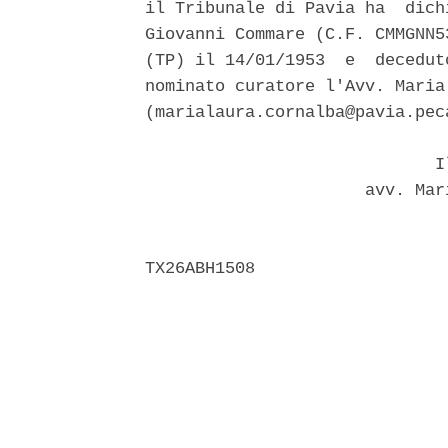
il Tribunale di Pavia ha  dich
Giovanni Commare (C.F. CMMGNN5
(TP) il 14/01/1953  e  decedut
nominato curatore l'Avv. Maria
(marialaura.cornalba@pavia.peca
                             Il
                      avv. Mar