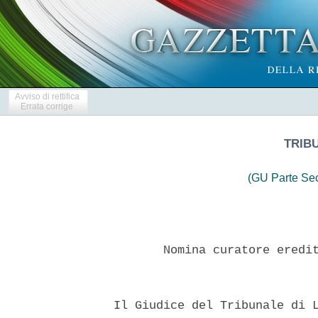
Avviso di rettifica
Errata corrige
TRIB
(GU Parte Se
         Nomina curatore eredit
  Il Giudice del Tribunale di L