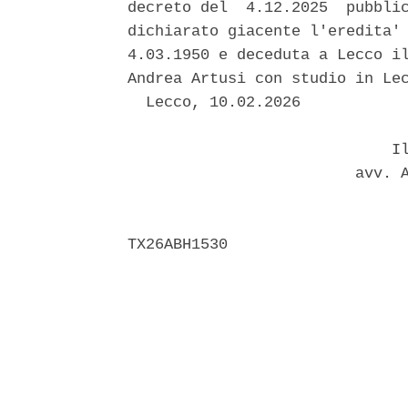
decreto del  4.12.2025  pubblic
dichiarato giacente l'eredita' 
4.03.1950 e deceduta a Lecco il
Andrea Artusi con studio in Lec
  Lecco, 10.02.2026 

                             Il
                         avv. A