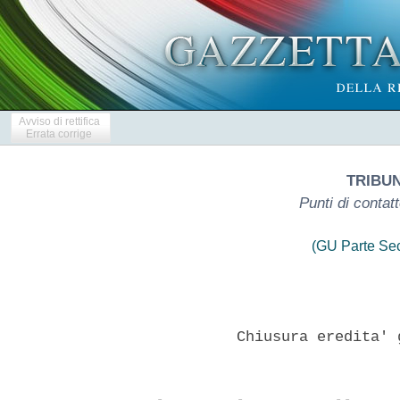
Avviso di rettifica
Errata corrige
TRIBUN
Punti di contat
(GU Parte Se
            Chiusura eredita' 