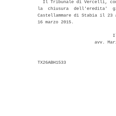
  Il Tribunale di Vercelli, co
la  chiusura  dell'eredita'  g
Castellammare di Stabia il 23 
16 marzo 2015. 

                             Il
                      avv. Mar