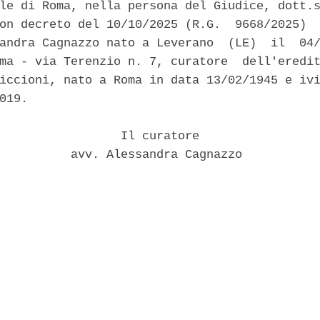
le di Roma, nella persona del Giudice, dott.s
on decreto del 10/10/2025 (R.G.  9668/2025)  
andra Cagnazzo nato a Leverano  (LE)  il  04/
ma - via Terenzio n. 7, curatore  dell'eredit
iccioni, nato a Roma in data 13/02/1945 e ivi
019. 

                 Il curatore 

          avv. Alessandra Cagnazzo 
