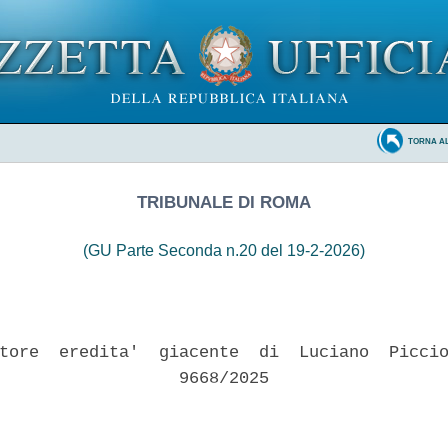
TORNA A
TRIBUNALE DI ROMA
(GU Parte Seconda n.20 del 19-2-2026)
tore  eredita'  giacente  di  Luciano  Piccio
                  9668/2025 
