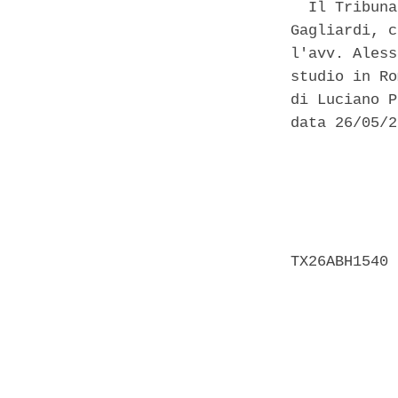
  Il Tribuna
Gagliardi, c
l'avv. Aless
studio in Ro
di Luciano P
data 26/05/2
            
            