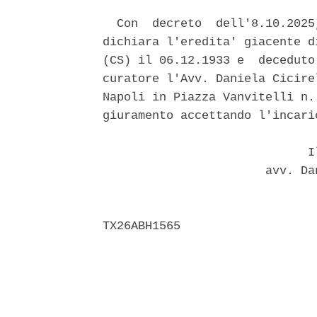
  Con  decreto  dell'8.10.2025
dichiara l'eredita' giacente d
(CS) il 06.12.1933 e  deceduto
curatore l'Avv. Daniela Cicire
Napoli in Piazza Vanvitelli n.
giuramento accettando l'incaric
                             Il
                       avv. Da