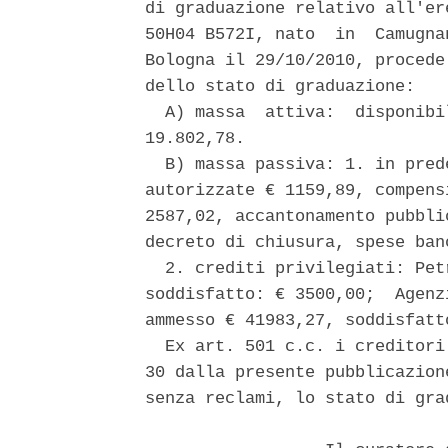
di graduazione relativo all'er
50H04 B572I, nato  in  Camugna
Bologna il 29/10/2010, procede
dello stato di graduazione: 

  A) massa  attiva:  disponibi
19.802,78. 

  B) massa passiva: 1. in pred
autorizzate € 1159,89, compens
2587,02, accantonamento pubbli
decreto di chiusura, spese ban
  2. crediti privilegiati: Pet
soddisfatto: € 3500,00;  Agenz
ammesso € 41983,27, soddisfatto
  Ex art. 501 c.c. i creditori
30 dalla presente pubblicazion
senza reclami, lo stato di gra