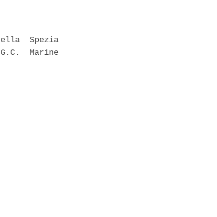
ella  Spezia

G.C.  Marine
