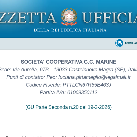
TORNA A
SOCIETA' COOPERATIVA G.C. MARINE
Sede: via Aurelia, 67B - 19033 Castelnuovo Magra (SP), Itali
Punti di contatto: Pec: luciana.pittameglio@legalmail.it
Codice Fiscale: PTTLCN67R55E463J
Partita IVA: 01069350112
(GU Parte Seconda n.20 del 19-2-2026)