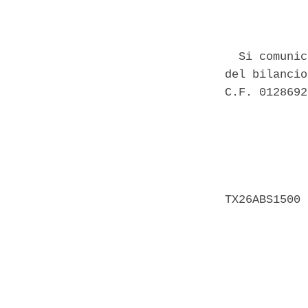
            
  Si comunic
del bilancio
C.F. 0128692
            
            