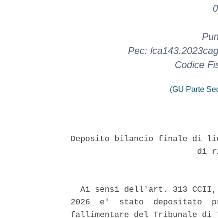
0
Pun
Pec: lca143.2023cagli
Codice Fi
(GU Parte Se
Deposito bilancio finale di li
                          di r
  Ai sensi dell'art. 313 CCII,
2026  e'  stato  depositato  p
fallimentare del Tribunale di 