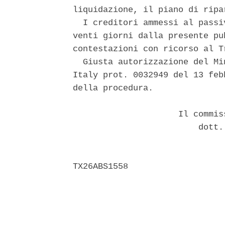
liquidazione, il piano di ripa
  I creditori ammessi al passi
venti giorni dalla presente pu
contestazioni con ricorso al T
  Giusta autorizzazione del Mi
Italy prot. 0032949 del 13 feb
della procedura. 

                     Il commis
                         dott.