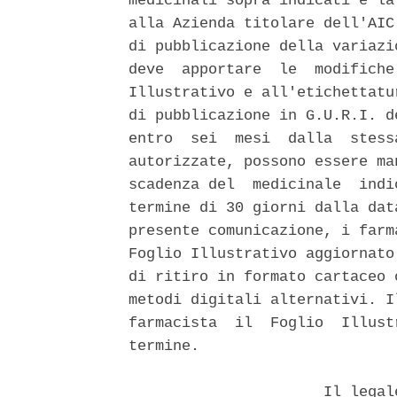
medicinali sopra indicati e la
alla Azienda titolare dell'AIC
di pubblicazione della variazi
deve  apportare  le  modifiche
Illustrativo e all'etichettatu
di pubblicazione in G.U.R.I. d
entro  sei  mesi  dalla  stess
autorizzate, possono essere ma
scadenza del  medicinale  indi
termine di 30 giorni dalla dat
presente comunicazione, i farm
Foglio Illustrativo aggiornato
di ritiro in formato cartaceo 
metodi digitali alternativi. I
farmacista  il  Foglio  Illust
termine. 

                      Il legal