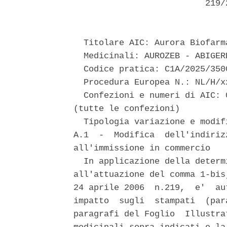
                          219/
  Titolare AIC: Aurora Biofarma
  Medicinali: AUROZEB - ABIGER
  Codice pratica: C1A/2025/3500
  Procedura Europea N.: NL/H/x
  Confezioni e numeri di AIC: 
(tutte le confezioni) 

  Tipologia variazione e modif
A.1  -  Modifica  dell'indiriz
all'immissione in commercio 

  In applicazione della determ
all'attuazione del comma 1-bis
24 aprile 2006  n.219,  e'  au
impatto  sugli  stampati  (par
paragrafi del Foglio  Illustra