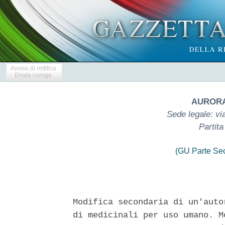
Avviso di rettifica
Errata corrige
AURORA
Sede legale: vi
Partit
(GU Parte Se
Modifica secondaria di un'auto
di medicinali per uso umano. M