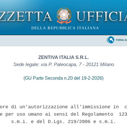
TORNA A
ZENTIVA ITALIA S.R.L.
Sede legale: via P. Paleocapa, 7 - 20121 Milano
(GU Parte Seconda n.20 del 19-2-2026)
ore di un'autorizzazione all'immissione in  c
e per uso umano ai sensi del Regolamento  123
    s.m.i. e del D.Lgs. 219/2006 e s.m.i. 
