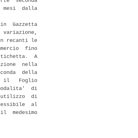
rte  seconda

 mesi  dalla

in  Gazzetta

 variazione,

n recanti le

mercio  fino

tichetta.  A

zione  nella

conda  della

 il   Foglio

odalita'  di

utilizzo  di

essibile  al

il  medesimo
