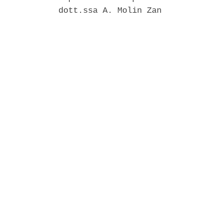
            dott.ssa A. Molin Zan 
