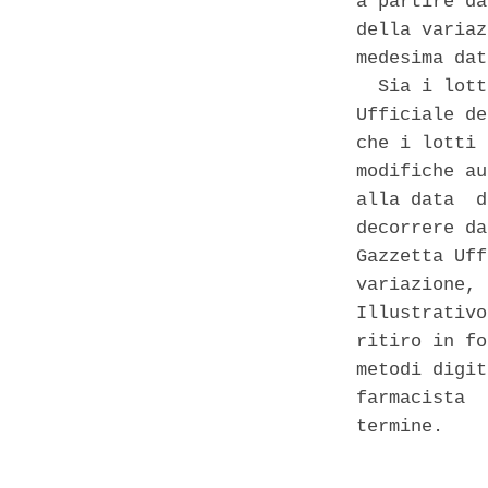
a partire da
della variaz
medesima dat
  Sia i lott
Ufficiale de
che i lotti 
modifiche au
alla data  d
decorrere da
Gazzetta Uff
variazione, 
Illustrativo
ritiro in fo
metodi digit
farmacista  
termine. 

            