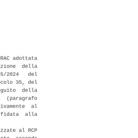
RAC adottata

zione  della

5/2024   del

colo 35, del

guito  della

  (paragrafo

ivamente  al

fidata  alla

zzate al RCP
