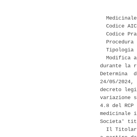
  Medicinale
  Codice AIC
  Codice Pra
  Procedura 
  Tipologia 
  Modifica a
durante la r
Determina  d
24/05/2024, 
decreto legi
variazione s
4.8 del RCP 
medicinale i
Societa' tit
  Il Titolar