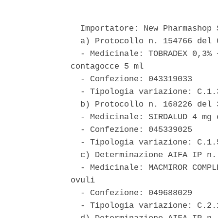
  Importatore: New Pharmashop S
  a) Protocollo n. 154766 del 
  - Medicinale: TOBRADEX 0,3% 
contagocce 5 ml 

  - Confezione: 043319033 

  - Tipologia variazione: C.1.3
  b) Protocollo n. 168226 del 3
  - Medicinale: SIRDALUD 4 mg 
  - Confezione: 045339025 

  - Tipologia variazione: C.1.5
  c) Determinazione AIFA IP n.
  - Medicinale: MACMIROR COMPL
ovuli 

  - Confezione: 049688029 

  - Tipologia variazione: C.2.1