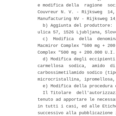
e modifica della  ragione  soc
Couvreur N. V. - Rijksweg  14,
Manufacturing NV - Rijksweg 14
  b) Aggiunta del produttore: 
ulica 57, 1526 Ljubljana, Slove
  c)  Modifica  della  denomin
Macmiror Complex "500 mg + 200
Complex "500 mg + 200.000 U.I.
  d) Modifica degli eccipienti
carmellosa  sodica,  amido  di
carbossimetilamido sodico (tip
microcristallina, ipromellosa,
  e) Modifica della procedura 
  Il Titolare  dell'autorizzaz
tenuto ad apportare le necessa
in tutti i casi, ed alle Etich
successivo alla pubblicazione 