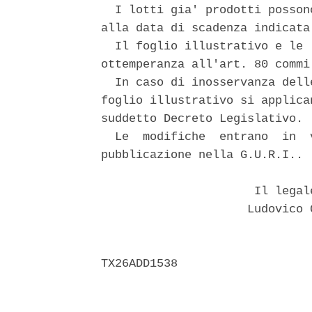
  I lotti gia' prodotti posson
alla data di scadenza indicata
  Il foglio illustrativo e le 
ottemperanza all'art. 80 commi
  In caso di inosservanza dell
foglio illustrativo si applica
suddetto Decreto Legislativo. 

  Le  modifiche  entrano  in  
pubblicazione nella G.U.R.I.. 

                      Il legal
                     Ludovico 