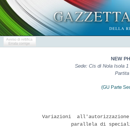
Avviso di rettifica
Errata corrige
NEW PH
Sede: Cis di Nola Isola 1 
Partit
(GU Parte Se
Variazioni  all'autorizzazione
          parallela di special