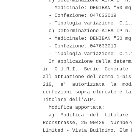
  d) Determinazione AIFA IP n.
  - Medicinale: DENIBAN "50 mg
  - Confezione: 047633019 

  - Tipologia variazione: C.1.1
  e) Determinazione AIFA IP n.
  - Medicinale: DENIBAN "50 mg
  - Confezione: 047633019 

  - Tipologia variazione: C.1.1
  In applicazione della determ
in  G.U.R.I.  Serie  Generale 
all'attuazione del comma 1-bis
219,  e'  autorizzata  la  mod
confezioni sopra elencate e la
Titolare dell'AIP. 

  Modifica apportata: 

  a)  Modifica  del  titolare 
Roonstrasse, 25 90429  Nurnber
Limited - Vista Building, Elm 