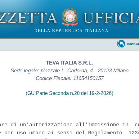
TORNA A
TEVA ITALIA S.R.L.
Sede legale: piazzale L. Cadorna, 4 - 20123 Milano
Codice Fiscale: 11654150157
(GU Parte Seconda n.20 del 19-2-2026)
ore di un'autorizzazione all'immissione in  co
e per uso umano ai sensi del Regolamento  1234