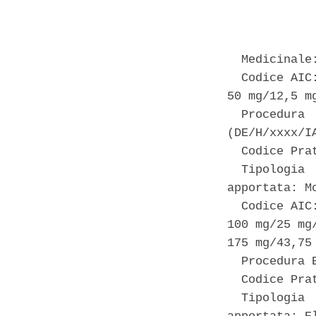
            
  Medicinale
  Codice AIC
50 mg/12,5 m
  Procedura 
(DE/H/xxxx/IA
  Codice Pra
  Tipologia 
apportata: M
  Codice AIC
100 mg/25 mg
175 mg/43,75 
  Procedura 
  Codice Pra
  Tipologia 