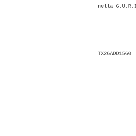
nella G.U.R.I
            
            