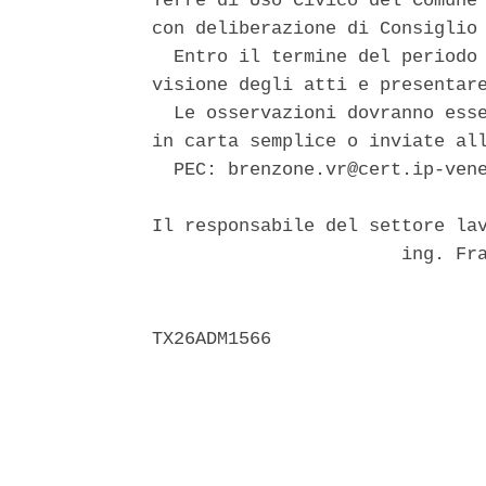
Terre di Uso Civico del Comune 
con deliberazione di Consiglio 
  Entro il termine del periodo 
visione degli atti e presentare
  Le osservazioni dovranno esse
in carta semplice o inviate all
  PEC: brenzone.vr@cert.ip-vene
Il responsabile del settore lav
                       ing. Fra