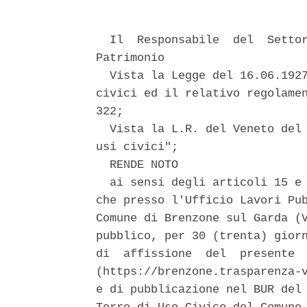
  Il  Responsabile  del  Settor
Patrimonio 

  Vista la Legge del 16.06.1927
civici ed il relativo regolamen
322; 

  Vista la L.R. del Veneto del 
usi civici"; 

  RENDE NOTO 

  ai sensi degli articoli 15 e 
che presso l'Ufficio Lavori Pub
Comune di Brenzone sul Garda (V
pubblico, per 30 (trenta) giorn
di  affissione  del  presente  
(https://brenzone.trasparenza-v
e di pubblicazione nel BUR del 