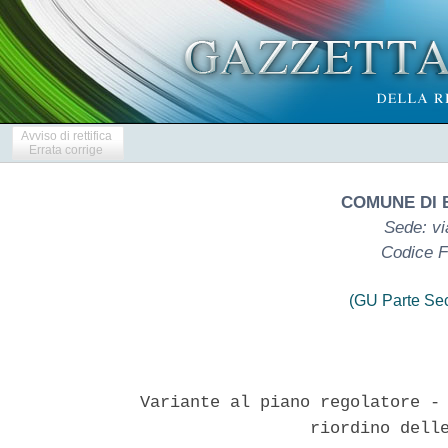
Avviso di rettifica
Errata corrige
COMUNE DI 
Sede: vi
Codice F
(GU Parte Se
Variante al piano regolatore - 
                 riordino delle