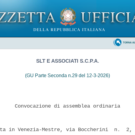
TORNA A
SLT E ASSOCIATI S.C.P.A.
(GU Parte Seconda n.29 del 12-3-2026)
     Convocazione di assemblea ordinaria 

ta in Venezia-Mestre, via Boccherini  n.  2, 