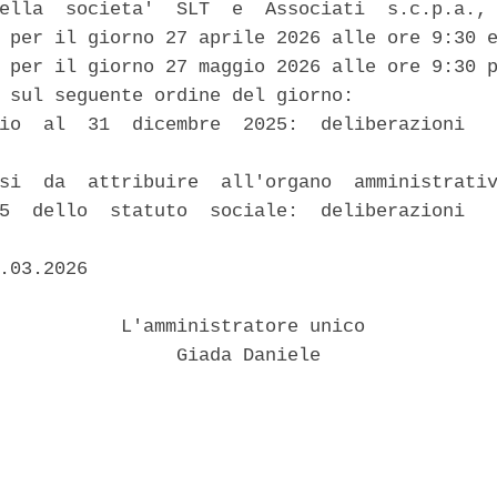
ella  societa'  SLT  e  Associati  s.c.p.a., 
 per il giorno 27 aprile 2026 alle ore 9:30 e
 per il giorno 27 maggio 2026 alle ore 9:30 p
 sul seguente ordine del giorno: 

io  al  31  dicembre  2025:  deliberazioni   


si  da  attribuire  all'organo  amministrativ
5  dello  statuto  sociale:  deliberazioni   


.03.2026 

           L'amministratore unico 

                Giada Daniele 
