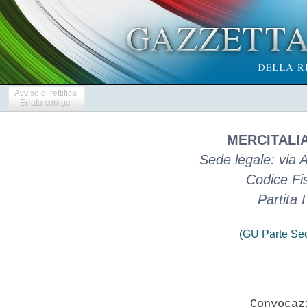
Avviso di rettifica
Errata corrige
MERCITALIA
Sede legale: via 
Codice Fi
Partita
(GU Parte Se
                      Convocaz