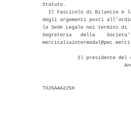
Statuto. 

  Il Fascicolo di Bilancio e l
degli argomenti posti all'ordi
la Sede Legale nei termini di 
Segreteria   della    Societa'
mercitaliaintermodal@pec.merci
            Il presidente del 
                            And