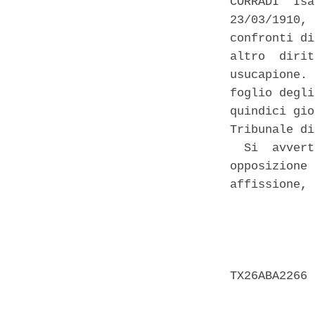
CORRADI  Isa
23/03/1910, 
confronti di
altro  dirit
usucapione. 
foglio degli
quindici gio
Tribunale di
  Si  avvert
opposizione 
affissione, 
            