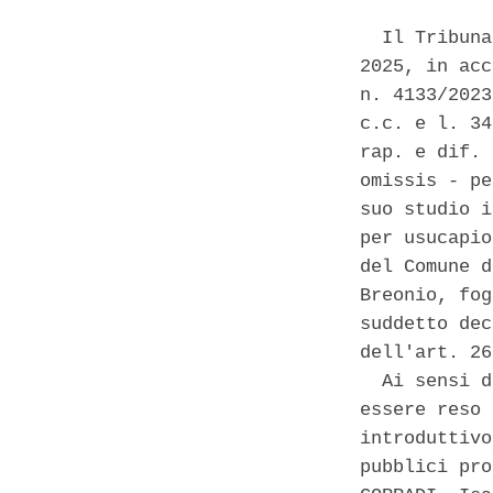
  Il Tribuna
2025, in acc
n. 4133/2023
c.c. e l. 34
rap. e dif. 
omissis - pe
suo studio i
per usucapio
del Comune d
Breonio, fog
suddetto dec
dell'art. 26
  Ai sensi d
essere reso 
introduttivo
pubblici pro