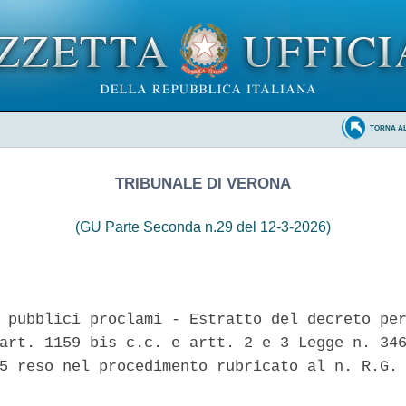
TORNA A
TRIBUNALE DI VERONA
(GU Parte Seconda n.29 del 12-3-2026)
 pubblici proclami - Estratto del decreto per
art. 1159 bis c.c. e artt. 2 e 3 Legge n. 346
5 reso nel procedimento rubricato al n. R.G. 