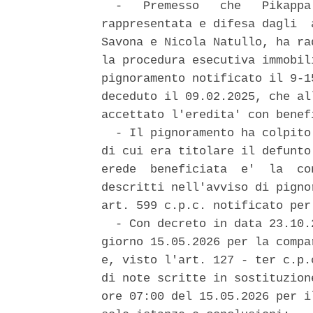
  -   Premesso   che   Pikappa
rappresentata e difesa dagli  
Savona e Nicola Natullo, ha ra
la procedura esecutiva immobil
pignoramento notificato il 9-1
deceduto il 09.02.2025, che al
accettato l'eredita' con benef
  - Il pignoramento ha colpito
di cui era titolare il defunto
erede  beneficiata  e'  la  co
descritti nell'avviso di pigno
art. 599 c.p.c. notificato per
  - Con decreto in data 23.10.
giorno 15.05.2026 per la compa
e, visto l'art. 127 - ter c.p.
di note scritte in sostituzion
ore 07:00 del 15.05.2026 per i