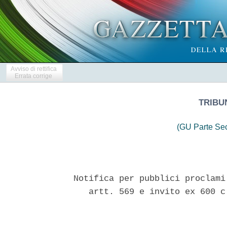
Avviso di rettifica
Errata corrige
TRIBU
(GU Parte Se
Notifica per pubblici proclami
   artt. 569 e invito ex 600 c