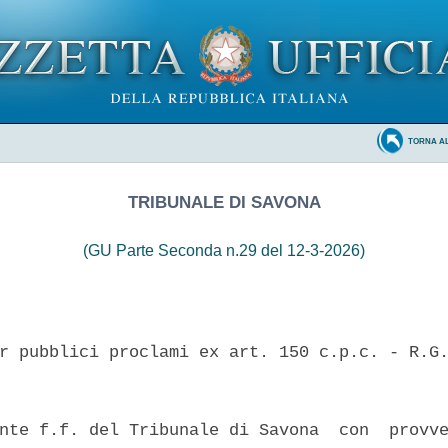
TORNA A
TRIBUNALE DI SAVONA
(GU Parte Seconda n.29 del 12-3-2026)
r pubblici proclami ex art. 150 c.p.c. - R.G.
nte f.f. del Tribunale di Savona  con  provve