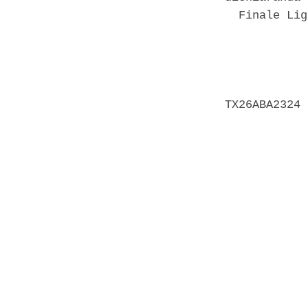
  Finale Lig
            