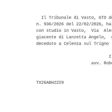
  Il Tribunale di Vasto, GTO d
n. 936/2026 del 22/02/2026, ha
con studio in Vasto,  Via  Ale
giacente di Lanzetta Angelo,  
deceduto a Celenza sul Trigno 
                             Il
                      avv. Rob