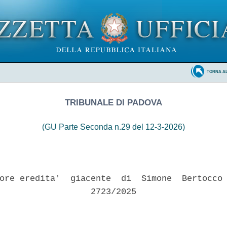
TORNA A
TRIBUNALE DI PADOVA
(GU Parte Seconda n.29 del 12-3-2026)
ore eredita'  giacente  di  Simone  Bertocco 
                  2723/2025 
