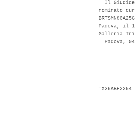
  Il Giudice
nominato cur
BRTSMN80A25G
Padova, il 1
Galleria Tri
  Padova, 04
            
            