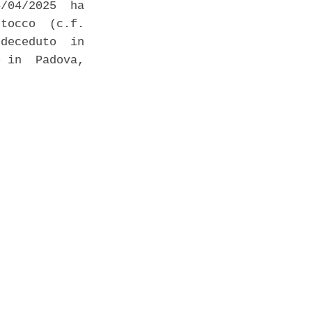
/04/2025  ha

tocco  (c.f.

deceduto  in

 in  Padova,
