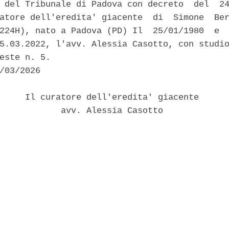
 del Tribunale di Padova con decreto  del  24
atore dell'eredita' giacente  di  Simone  Ber
224H), nato a Padova (PD) Il  25/01/1980  e  
5.03.2022, l'avv. Alessia Casotto, con studio
este n. 5. 

/03/2026 

     Il curatore dell'eredita' giacente 

            avv. Alessia Casotto 
