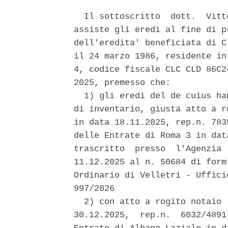
  Il sottoscritto  dott.  Vitt
assiste gli eredi al fine di p
dell'eredita' beneficiata di C
il 24 marzo 1986, residente in
4, codice fiscale CLC CLD 86C2
2025, premesso che: 

  1) gli eredi del de cuius ha
di inventario, giusta atto a r
in data 18.11.2025, rep.n. 783
delle Entrate di Roma 3 in dat
trascritto  presso  l'Agenzia 
11.12.2025 al n. 50684 di form
Ordinario di Velletri - Uffici
997/2026 

  2) con atto a rogito notaio 
30.12.2025,  rep.n.  6032/4891