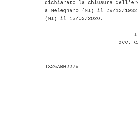
dichiarato la chiusura dell'er
a Melegnano (MI) il 29/12/1932
(MI) il 13/03/2020. 

                             Il
                        avv. C