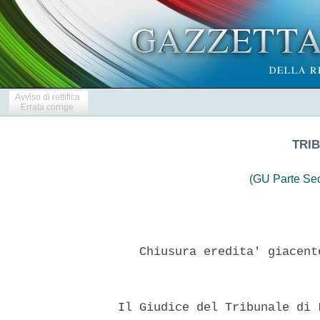
Avviso di rettifica
Errata corrige
TRIB
(GU Parte Se
     Chiusura eredita' giacent
  Il Giudice del Tribunale di 