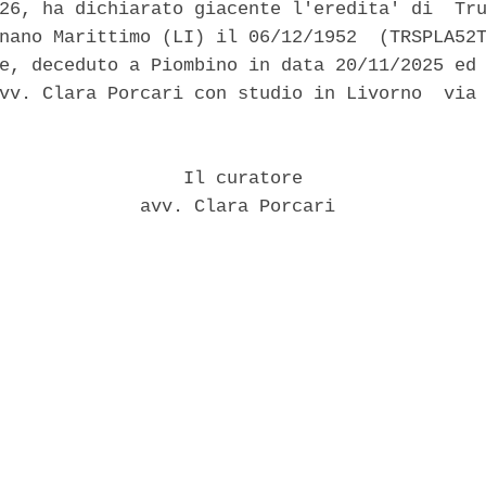
26, ha dichiarato giacente l'eredita' di  Tru
nano Marittimo (LI) il 06/12/1952  (TRSPLA52T
e, deceduto a Piombino in data 20/11/2025 ed 
vv. Clara Porcari con studio in Livorno  via 
                 Il curatore 

             avv. Clara Porcari 
