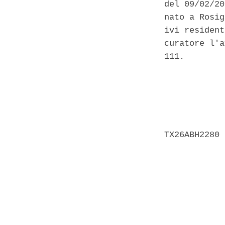
del 09/02/20
nato a Rosig
ivi resident
curatore l'a
111. 

            
            