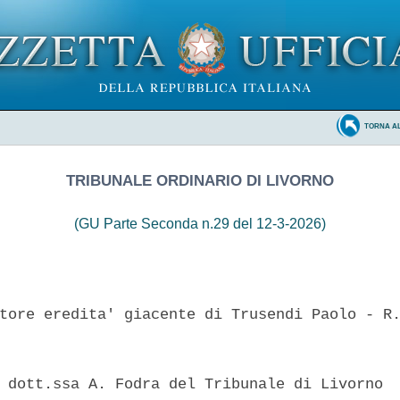
TORNA A
TRIBUNALE ORDINARIO DI LIVORNO
(GU Parte Seconda n.29 del 12-3-2026)
tore eredita' giacente di Trusendi Paolo - R.
 dott.ssa A. Fodra del Tribunale di Livorno  