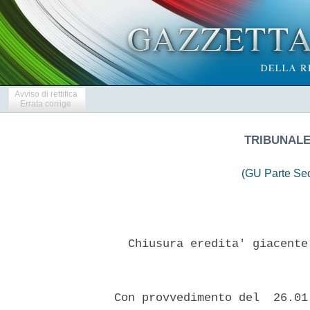
Avviso di rettifica
Errata corrige
TRIBUNALE
(GU Parte Se
    Chiusura eredita' giacente
  Con provvedimento del  26.01