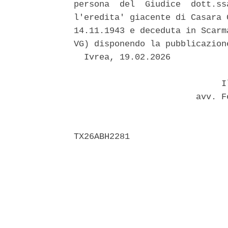
persona  del  Giudice  dott.ss
l'eredita' giacente di Casara 
14.11.1943 e deceduta in Scarm
VG) disponendo la pubblicazion
  Ivrea, 19.02.2026 

                             Il
                        avv. F