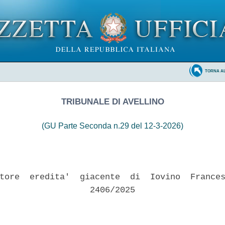
TORNA A
TRIBUNALE DI AVELLINO
(GU Parte Seconda n.29 del 12-3-2026)
tore  eredita'  giacente  di  Iovino  Frances
                  2406/2025 
