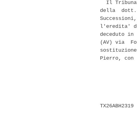
  Il Tribuna
della  dott.
Successioni,
l'eredita' d
deceduto in 
(AV) via  Fo
sostituzione
Pierro, con 
            
            