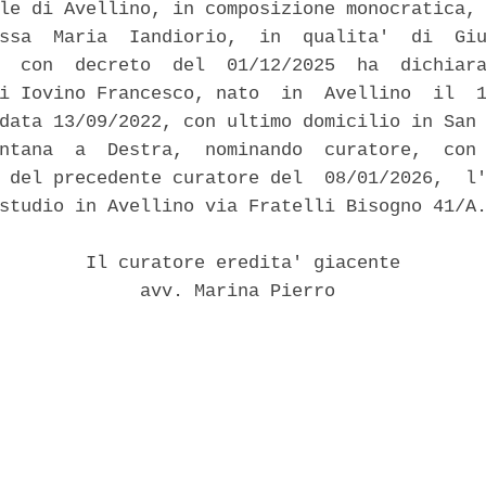
le di Avellino, in composizione monocratica, 
ssa  Maria  Iandiorio,  in  qualita'  di  Giu
  con  decreto  del  01/12/2025  ha  dichiara
i Iovino Francesco, nato  in  Avellino  il  1
data 13/09/2022, con ultimo domicilio in San 
ntana  a  Destra,  nominando  curatore,  con 
 del precedente curatore del  08/01/2026,  l'
studio in Avellino via Fratelli Bisogno 41/A.
        Il curatore eredita' giacente 

             avv. Marina Pierro 
