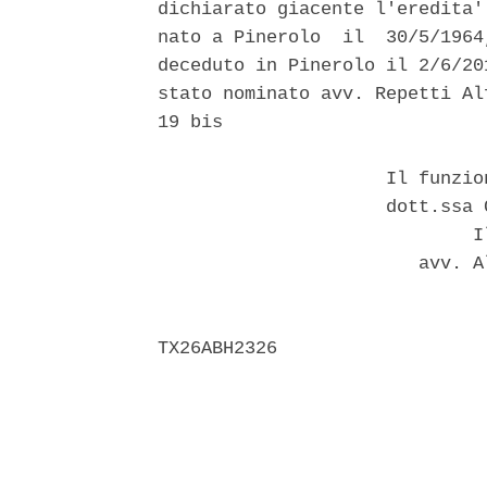
dichiarato giacente l'eredita'
nato a Pinerolo  il  30/5/1964
deceduto in Pinerolo il 2/6/20
stato nominato avv. Repetti Al
19 bis 

                     Il funzio
                     dott.ssa 
                             Il
                        avv. A