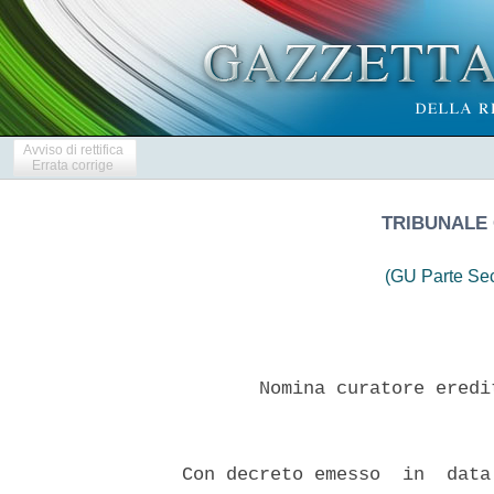
Avviso di rettifica
Errata corrige
TRIBUNALE 
(GU Parte Se
         Nomina curatore eredi
  Con decreto emesso  in  data