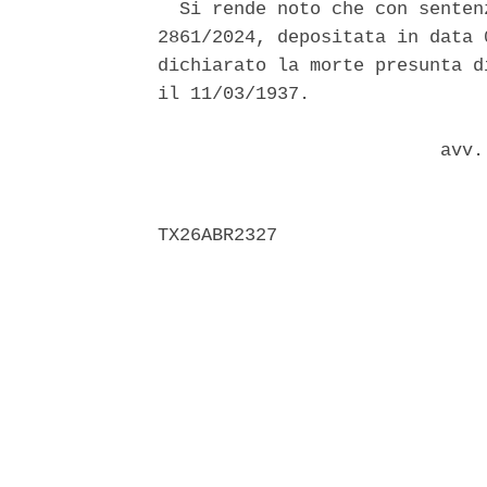
  Si rende noto che con senten
2861/2024, depositata in data 
dichiarato la morte presunta d
il 11/03/1937. 

                          avv.