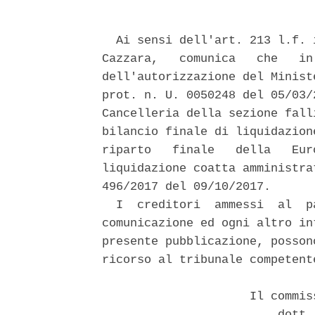
  Ai sensi dell'art. 213 l.f. 
Cazzara,   comunica   che   in
dell'autorizzazione del Minist
prot. n. U. 0050248 del 05/03/
Cancelleria della sezione fall
bilancio finale di liquidazion
riparto   finale   della   Eur
liquidazione coatta amministra
496/2017 del 09/10/2017. 

  I  creditori  ammessi  al  p
comunicazione ed ogni altro in
presente pubblicazione, posson
ricorso al tribunale competente
                     Il commis
                         dott.