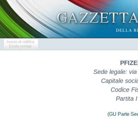
Avviso di rettifica
Errata corrige
PFIZE
Sede legale: via
Capitale soci
Codice Fi
Partita
(GU Parte Se