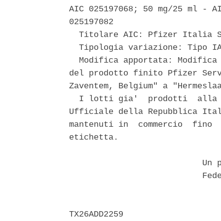
AIC 025197068; 50 mg/25 ml - AI
025197082 

  Titolare AIC: Pfizer Italia S
  Tipologia variazione: Tipo IA
  Modifica apportata: Modifica 
del prodotto finito Pfizer Serv
Zaventem, Belgium" a "Hermeslaa
  I lotti gia'  prodotti  alla 
Ufficiale della Repubblica Ital
mantenuti in  commercio  fino  
etichetta. 

                           Un p
                           Fede