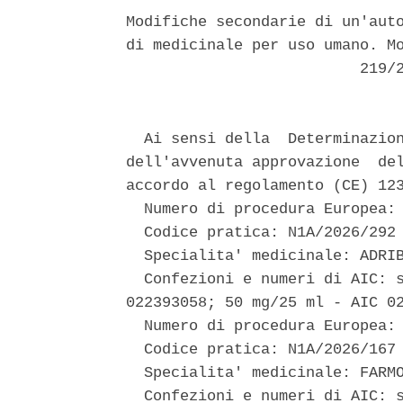
Modifiche secondarie di un'auto
di medicinale per uso umano. Mo
                          219/2
  Ai sensi della  Determinazion
dell'avvenuta approvazione  del
accordo al regolamento (CE) 123
  Numero di procedura Europea: 
  Codice pratica: N1A/2026/292 
  Specialita' medicinale: ADRIB
  Confezioni e numeri di AIC: s
022393058; 50 mg/25 ml - AIC 02
  Numero di procedura Europea: 
  Codice pratica: N1A/2026/167 
  Specialita' medicinale: FARMO
  Confezioni e numeri di AIC: s