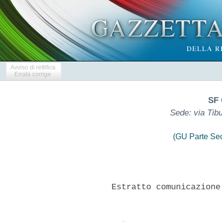
Avviso di rettifica
Errata corrige
SF 
Sede: via Tib
(GU Parte Se
        Estratto comunicazione