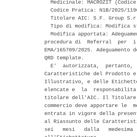
  Medicinale: MACROZIT (Codice
  Codice Pratica: N1B/2025/1196
  Titolare AIC: S.F. Group S.r.
  Tipo di modifica: Modifica s
  Modifica apportata: Adeguame
procedura di  Referral  per  i
EMA/165709/2025. Adeguamento d
QRD template. 

  E'  autorizzata,  pertanto, 
Caratteristiche del Prodotto e
Illustrativo, e delle Etichett
elencate e  la  responsabilita
titolare dell'AIC. Il Titolare
commercio deve apportare le  m
entrata in vigore della presen
al Riassunto delle Caratterist
sei   mesi   dalla   medesima 