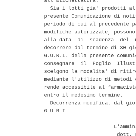
all'Etichettatura. 

  Sia i lotti gia' prodotti al
presente Comunicazione di noti
periodo di cui al precedente p
modifiche autorizzate, possono
alla data  di  scadenza  del  
decorrere dal termine di 30 gi
G.U.R.I. della presente comuni
consegnare  il  Foglio  Illust
scelgono la modalita' di ritir
mediante l'utilizzo di metodi 
rende accessibile al farmacist
entro il medesimo termine. 

  Decorrenza modifica: dal gio
G.U.R.I. 

                       L'ammin
                        dott. 