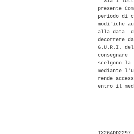
  Sia i lott
presente Com
periodo di c
modifiche au
alla data  d
decorrere da
G.U.R.I. del
consegnare  
scelgono la 
mediante l'u
rende access
entro il med
            
            