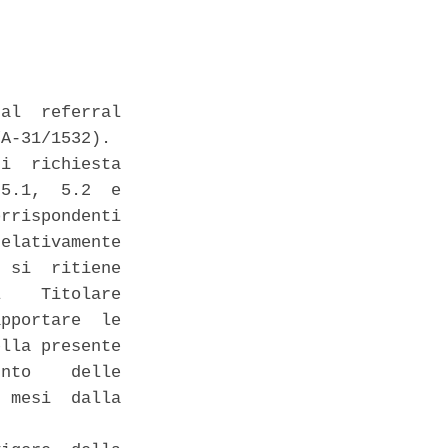
al  referral

A-31/1532). 

i  richiesta

5.1,  5.2  e

rrispondenti

elativamente

 si  ritiene

    Titolare

pportare  le

lla presente

nto    delle

 mesi  dalla


