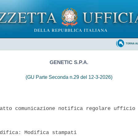
TORNA A
GENETIC S.P.A.
(GU Parte Seconda n.29 del 12-3-2026)
atto comunicazione notifica regolare ufficio 
difica: Modifica stampati 
