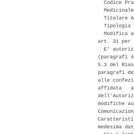
  Codice Pra
  Medicinale
  Titolare A
  Tipologia 
  Modifica a
art. 31 per 
  E' autoriz
(paragrafi 4
5.3 del Rias
paragrafi de
alle confezi
affidata   a
dell'Autoriz
modifiche au
Comunicazion
Caratteristi
medesima dat