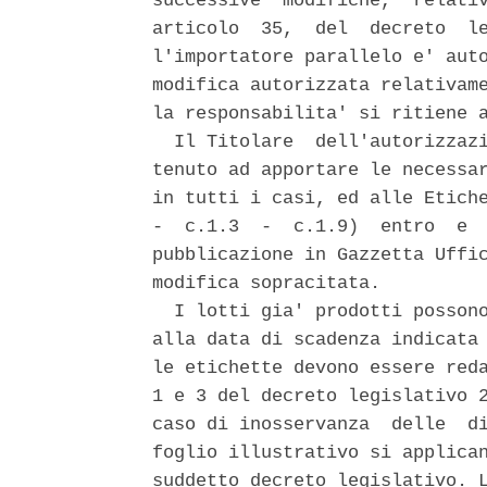
successive  modifiche,  relativ
articolo  35,  del  decreto  le
l'importatore parallelo e' auto
modifica autorizzata relativame
la responsabilita' si ritiene a
  Il Titolare  dell'autorizzazi
tenuto ad apportare le necessar
in tutti i casi, ed alle Etiche
-  c.1.3  -  c.1.9)  entro  e  
pubblicazione in Gazzetta Uffic
modifica sopracitata. 

  I lotti gia' prodotti possono
alla data di scadenza indicata 
le etichette devono essere reda
1 e 3 del decreto legislativo 2
caso di inosservanza  delle  di
foglio illustrativo si applican
suddetto decreto legislativo. L