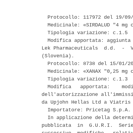
  Protocollo: 117972 del 19/09/
  Medicinale: «SIRDALUD "4 mg c
  Tipologia variazione: c.1.5 

  Modifica apportata: aggiunta 
Lek Pharmaceuticals  d.d.  -  V
(Slovenia). 

  Protocollo: 8738 del 15/01/20
  Medicinale: «XANAX "0,25 mg c
  Tipologia variazione: c.1.3 

  Modifica   apportata:    modi
dell'autorizzazione all'immissi
da Upjohn Hellas Ltd a Viatris 
  Importatore: Pricetag S.p.A. 
  In applicazione della determi
pubblicata  in  G.U.R.I.  Serie