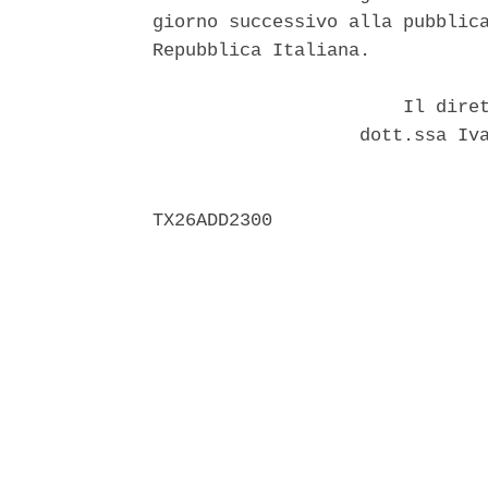
giorno successivo alla pubblica
Repubblica Italiana. 

                       Il diret
                   dott.ssa Iva