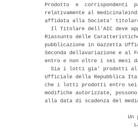
Prodotto  e  corrispondenti  p
relativamente al medicinaleind
affidata alla Societa' titolare
  Il Titolare dell'AIC deve ap
Riassunto delle Caratteristich
pubblicazione in Gazzetta Uffi
Seconda dellavariazione e al F
entro e non oltre i sei mesi d
  Sia i lotti gia' prodotti al
Ufficiale della Repubblica Ita
che i lotti prodotti entro sei
modifiche autorizzate, possono
alla data di scadenza del medi
                           Un p
                             La