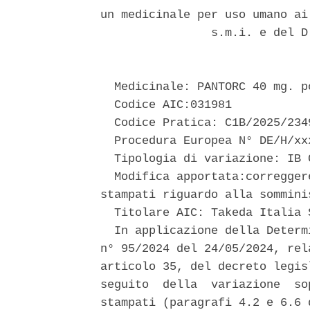
un medicinale per uso umano ai
                s.m.i. e del D
  Medicinale: PANTORC 40 mg. p
  Codice AIC:031981 

  Codice Pratica: C1B/2025/2349
  Procedura Europea N° DE/H/xxx
  Tipologia di variazione: IB C
  Modifica apportata:corregger
stampati riguardo alla sommini
  Titolare AIC: Takeda Italia S
  In applicazione della Determ
n° 95/2024 del 24/05/2024, rel
articolo 35, del decreto legis
seguito  della  variazione  so
stampati (paragrafi 4.2 e 6.6 