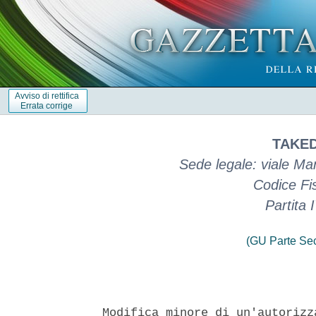
Avviso di rettifica
Errata corrige
TAKED
Sede legale: viale M
Codice Fi
Partita
(GU Parte Se
Modifica minore di un'autorizz