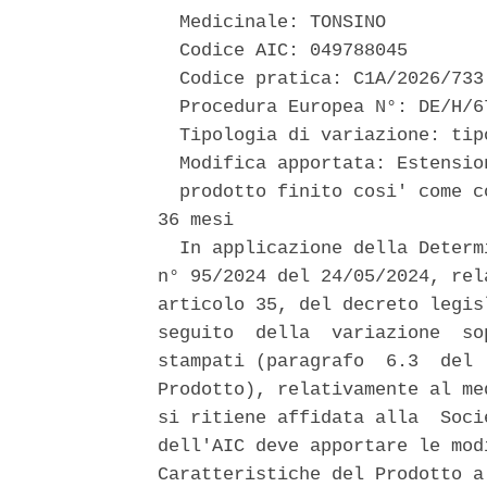
  Medicinale: TONSINO 

  Codice AIC: 049788045 

  Codice pratica: C1A/2026/733 
  Procedura Europea N°: DE/H/6
  Tipologia di variazione: tip
  Modifica apportata: Estensio
  prodotto finito cosi' come c
36 mesi 

  In applicazione della Determ
n° 95/2024 del 24/05/2024, rel
articolo 35, del decreto legis
seguito  della  variazione  so
stampati (paragrafo  6.3  del 
Prodotto), relativamente al me
si ritiene affidata alla  Soci
dell'AIC deve apportare le mod
Caratteristiche del Prodotto a