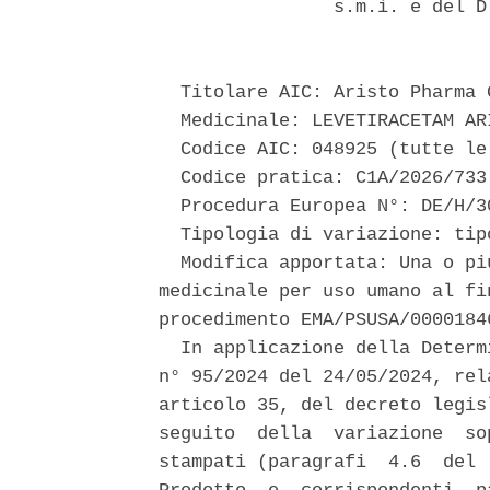
                s.m.i. e del D
  Titolare AIC: Aristo Pharma G
  Medicinale: LEVETIRACETAM ARI
  Codice AIC: 048925 (tutte le 
  Codice pratica: C1A/2026/733 
  Procedura Europea N°: DE/H/3
  Tipologia di variazione: tip
  Modifica apportata: Una o pi
medicinale per uso umano al fi
procedimento EMA/PSUSA/00001846
  In applicazione della Determ
n° 95/2024 del 24/05/2024, rel
articolo 35, del decreto legis
seguito  della  variazione  so
stampati (paragrafi  4.6  del 