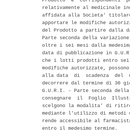
Prodotto  e  corrispondenti  p
relativamente al medicinale in
affidata alla Societa' titolar
apportare le modifiche autoriz
del Prodotto a partire dalla d
Parte seconda della variazione
oltre i sei mesi dalla medesim
data di pubblicazione in G.U.R
che i lotti prodotti entro sei
modifiche autorizzate, possono
alla data  di  scadenza  del  
decorrere dal termine di 30 gi
G.U.R.I. - Parte seconda della
consegnare  il  Foglio  Illust
scelgono la modalita' di ritir
mediante l'utilizzo di metodi 
rende accessibile al farmacist
entro il medesimo termine. 
