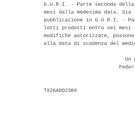
G.U.R.I. - Parte seconda della
mesi dalla medesima data. Sia 
pubblicazione in G.U.R.I. - Pa
lotti prodotti entro sei mesi 
modifiche autorizzate, possono
alla data di scadenza del medi
                           Un p
                         Feder