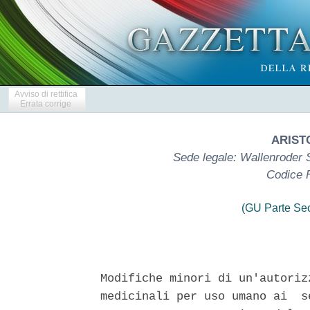
Avviso di rettifica
Errata corrige
ARIST
Sede legale: Wallenroder 
Codice 
(GU Parte Se
Modifiche minori di un'autoriz
medicinali per uso umano ai  s