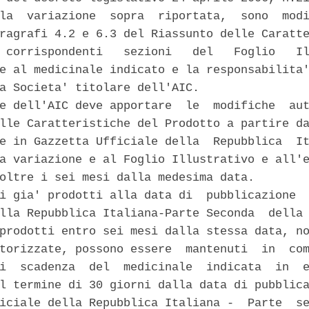
la  variazione  sopra  riportata,  sono  modi
ragrafi 4.2 e 6.3 del Riassunto delle Caratte
 corrispondenti   sezioni   del   Foglio   Il
e al medicinale indicato e la responsabilita'
a Societa' titolare dell'AIC. 

e dell'AIC deve apportare  le  modifiche  aut
lle Caratteristiche del Prodotto a partire da
e in Gazzetta Ufficiale della  Repubblica  It
a variazione e al Foglio Illustrativo e all'e
oltre i sei mesi dalla medesima data. 

i gia' prodotti alla data di  pubblicazione  
lla Repubblica Italiana-Parte Seconda  della 
prodotti entro sei mesi dalla stessa data, no
torizzate, possono essere  mantenuti  in  com
i  scadenza  del  medicinale  indicata  in  e
l termine di 30 giorni dalla data di pubblica
iciale della Repubblica Italiana -  Parte  se