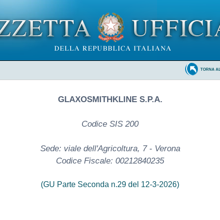
TORNA A
GLAXOSMITHKLINE S.P.A.
Codice SIS 200
Sede: viale dell'Agricoltura, 7 - Verona
Codice Fiscale: 00212840235
(GU Parte Seconda n.29 del 12-3-2026)