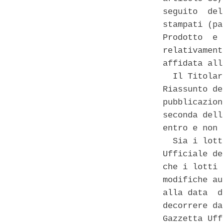
seguito  del
stampati (pa
Prodotto  e 
relativament
affidata all
  Il Titolar
Riassunto de
pubblicazion
seconda dell
entro e non 
  Sia i lott
Ufficiale de
che i lotti 
modifiche au
alla data  d
decorrere da
Gazzetta Uff