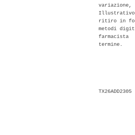
variazione, 
Illustrativo
ritiro in fo
metodi digit
farmacista  
termine. 

            
            