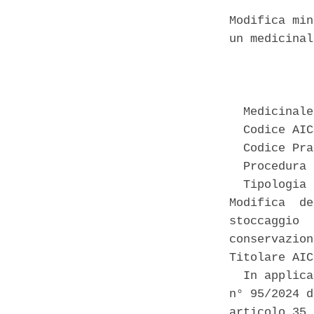
Modifica min
un medicinal
            
  Medicinale
  Codice AIC
  Codice Pra
  Procedura 
  Tipologia 
Modifica  de
stoccaggio  
conservazion
Titolare AIC
  In applica
n° 95/2024 d
articolo 35,