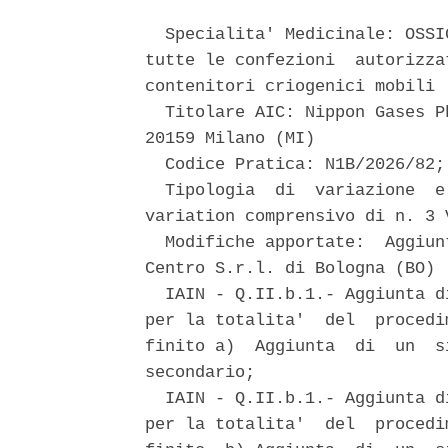
  Specialita' Medicinale: OSSI
tutte le confezioni  autorizza
contenitori criogenici mobili 

  Titolare AIC: Nippon Gases P
20159 Milano (MI) 

  Codice Pratica: N1B/2026/82; 
  Tipologia  di  variazione  e
variation comprensivo di n. 3 
  Modifiche apportate:  Aggiun
Centro S.r.l. di Bologna (BO) 

  IAIN - Q.II.b.1.- Aggiunta d
per la totalita'  del  procedi
finito a)  Aggiunta  di  un  s
secondario; 

  IAIN - Q.II.b.1.- Aggiunta d
per la totalita'  del  procedi