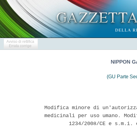
Avviso di rettifica
Errata corrige
NIPPON G
(GU Parte Se
Modifica minore di un'autorizz
medicinali per uso umano. Modi
        1234/2008/CE e s.m.i. 