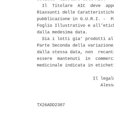
  Il  Titolare  AIC  deve  app
Riassunti delle Caratteristich
pubblicazione in G.U.R.I. -  P
Foglio Illustrativo e all'etic
dalla medesima data. 

  Sia i lotti gia' prodotti al
Parte Seconda della variazione
dalla stessa data, non  recant
essere  mantenuti  in  commerc
medicinale indicata in etichett
                      Il legal
                         Aless