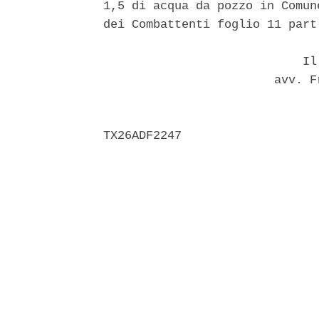
1,5 di acqua da pozzo in Comun
dei Combattenti foglio 11 part
                            Il 
                        avv. F