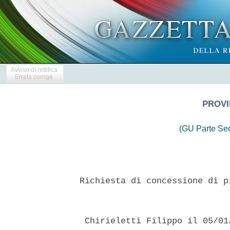
Avviso di rettifica
Errata corrige
PROVI
(GU Parte Se
 Richiesta di concessione di p
  Chirieletti Filippo il 05/01