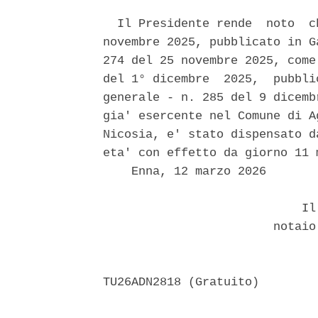
  Il Presidente rende  noto  c
novembre 2025, pubblicato in G
274 del 25 novembre 2025, come
del 1° dicembre  2025,  pubbli
generale - n. 285 del 9 dicemb
gia' esercente nel Comune di A
Nicosia, e' stato dispensato d
eta' con effetto da giorno 11 m
    Enna, 12 marzo 2026 

                            Il 
                        notaio