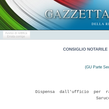
Avviso di rettifica
Errata corrige
CONSIGLIO NOTARILE D
(GU Parte Se
Dispensa  dall'ufficio  per  r
                         Saruc