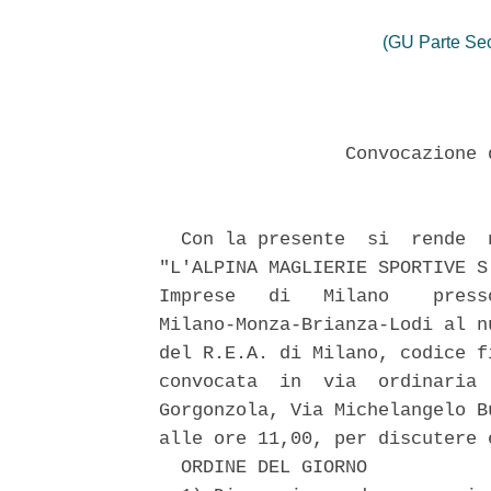
(GU Parte Se
                 Convocazione 
  Con la presente  si  rende  
"L'ALPINA MAGLIERIE SPORTIVE S
Imprese   di   Milano    press
Milano-Monza-Brianza-Lodi al n
del R.E.A. di Milano, codice f
convocata  in  via  ordinaria 
Gorgonzola, Via Michelangelo B
alle ore 11,00, per discutere 
  ORDINE DEL GIORNO 
