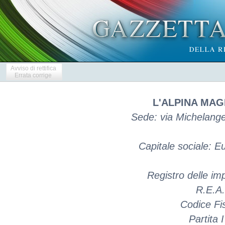
Avviso di rettifica
Errata corrige
L'ALPINA MAGL
Sede: via Michelange
Capitale sociale: 
Registro delle i
R.E.A.
Codice Fi
Partita