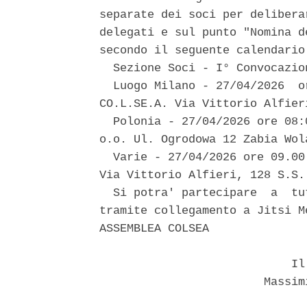
separate dei soci per delibera
delegati e sul punto "Nomina d
secondo il seguente calendario:
  Sezione Soci - I° Convocazio
  Luogo Milano - 27/04/2026  o
CO.L.SE.A. Via Vittorio Alfier
  Polonia - 27/04/2026 ore 08:
o.o. Ul. Ogrodowa 12 Zabia Wola
  Varie - 27/04/2026 ore 09.00
Via Vittorio Alfieri, 128 S.S.
  Si potra' partecipare  a  tu
tramite collegamento a Jitsi M
ASSEMBLEA COLSEA 

                            Il 
                        Massim