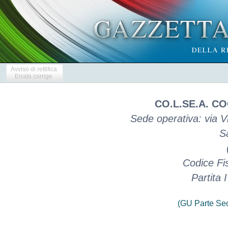
Avviso di rettifica
Errata corrige
CO.L.SE.A. CO
Sede operativa: via Vi
S
Codice Fi
Partita
(GU Parte Se