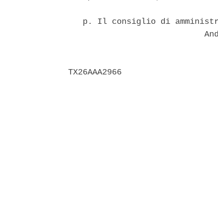
   p. Il consiglio di amministr
                            And