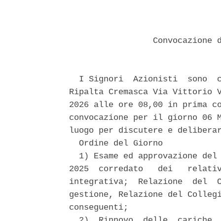
                 Convocazione d
  I Signori  Azionisti  sono  c
Ripalta Cremasca Via Vittorio V
2026 alle ore 08,00 in prima co
convocazione per il giorno 06 M
luogo per discutere e deliberar
  Ordine del Giorno 

  1) Esame ed approvazione del 
2025  corredato   dei   relativ
integrativa;  Relazione  del  C
gestione, Relazione del Collegi
conseguenti; 

  2)  Rinnovo  delle  cariche  