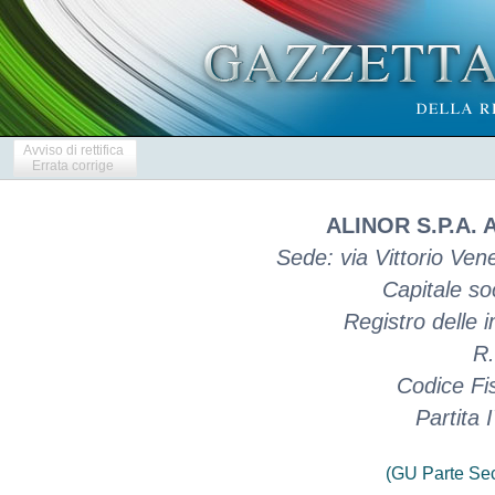
Avviso di rettifica
Errata corrige
ALINOR S.P.A.
Sede: via Vittorio Ve
Capitale soc
Registro delle
R.
Codice Fi
Partita
(GU Parte Se