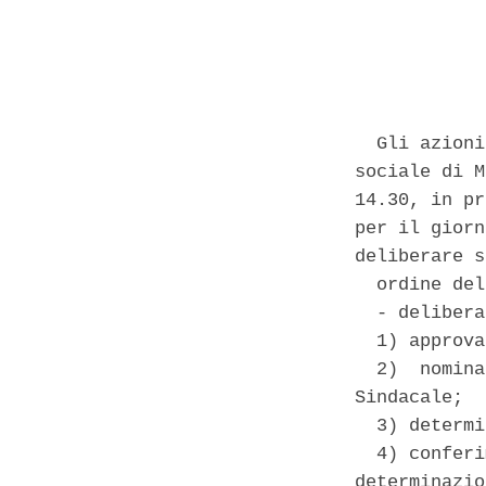
            
  Gli azioni
sociale di M
14.30, in pr
per il giorn
deliberare s
  ordine del
  - delibera
  1) approva
  2)  nomina
Sindacale; 

  3) determi
  4) conferi
determinazio