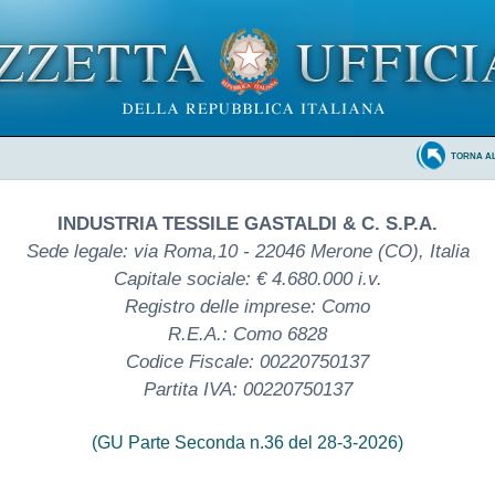
TORNA A
INDUSTRIA TESSILE GASTALDI & C. S.P.A.
Sede legale: via Roma,10 - 22046 Merone (CO), Italia
Capitale sociale: € 4.680.000 i.v.
Registro delle imprese: Como
R.E.A.: Como 6828
Codice Fiscale: 00220750137
Partita IVA: 00220750137
(GU Parte Seconda n.36 del 28-3-2026)