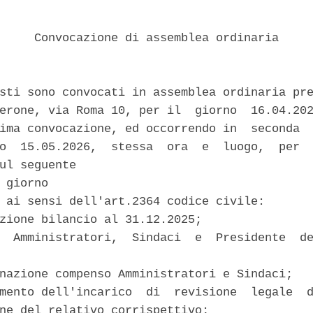
     Convocazione di assemblea ordinaria 

sti sono convocati in assemblea ordinaria pre
erone, via Roma 10, per il  giorno  16.04.202
ima convocazione, ed occorrendo in  seconda  
o  15.05.2026,  stessa  ora  e  luogo,  per  
ul seguente 

 giorno 

 ai sensi dell'art.2364 codice civile: 

zione bilancio al 31.12.2025; 

  Amministratori,  Sindaci  e  Presidente  de
nazione compenso Amministratori e Sindaci; 

mento dell'incarico  di  revisione  legale  d
ne del relativo corrispettivo; 
