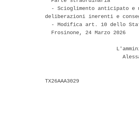
  Parte straordinaria 

  - Scioglimento anticipato e 
deliberazioni inerenti e conseg
  - Modifica art. 10 dello Sta
  Frosinone, 24 Marzo 2026 

                       L'ammin
                         Aless