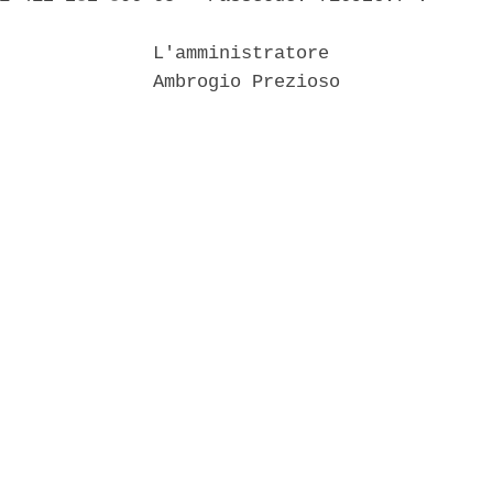
              L'amministratore 

              Ambrogio Prezioso 
