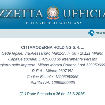
TORNA A
CITTAMODERNA HOLDING S.R.L.
Sede legale: via Alessandro Manzoni n. 38 - 20121 Milano
Capitale sociale: € 475.000,00 interamente versato
gistro delle imprese: Milano Monza Brianza Lodi 12995960
R.E.A.: Milano 2697352
Codice Fiscale: 12995960965
Partita IVA: 12995960965
(GU Parte Seconda n.36 del 28-3-2026)