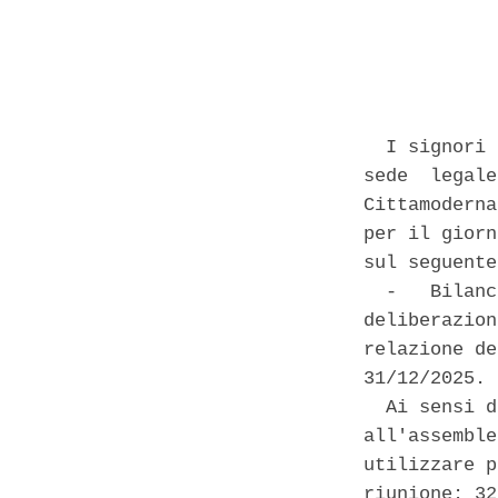
            
  I signori 
sede  legale
Cittamoderna
per il giorn
sul seguente
  -   Bilanc
deliberazion
relazione de
31/12/2025. 

  Ai sensi d
all'assemble
utilizzare p
riunione: 32