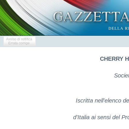
Avviso di rettifica
Errata corrige
CHERRY H
Socie
Iscritta nell'elenco d
d'Italia ai sensi del P