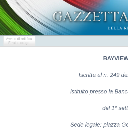
Avviso di rettifica
Errata corrige
BAYVIEW 
Iscritta al n. 249 de
istituito presso la Banca
del 1° se
Sede legale: piazza G