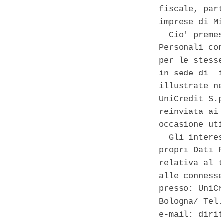
fiscale, par
imprese di M
  Cio' preme
Personali co
per le stess
in sede di  
illustrate n
UniCredit S.
reinviata ai
occasione uti
  Gli intere
propri Dati 
relativa al 
alle conness
presso: UniC
Bologna/ Tel
e-mail: diri