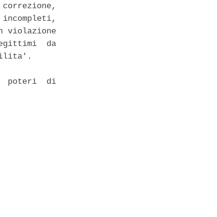
correzione,

incompleti,

 violazione

gittimi  da

lita'. 

 poteri  di
