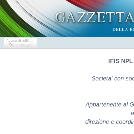
Avviso di rettifica
Errata corrige
IFIS NPL
Societa' con soc
Appartenente al G
a
direzione e coordi