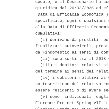
ceduto, e il Cessionario ha ac
giuridica dal 20/03/2026 ed ef
"Data di Efficacia Economica")
specificate, ogni e qualsiasi 
alla Data di Efficacia Economi
cumulativi: 

  (i) derivano da prestiti  pe
finalizzati autoveicoli, prest
da Findomestic ai sensi di con
  (ii) sono sorti tra il 2018 e
  (iii) i debitori relativi ai
del termine ai sensi dei relat
  (iv) i debitori relativi ai 
sottoscrizione del relativo co
essere residenti o di avere se
  (v) sono  individuati  dagli
Florence Project Spring VII  t