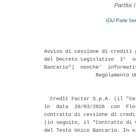
Partita
(GU Parte Se
Avviso di cessione di crediti 
del Decreto Legislativo  1°  s
Bancario")  nonche'  informati
                 Regolamento U
  Credit Factor S.p.A. (il "Ce
in  data  20/03/2026  con  Flo
contratto di cessione di credi
(in seguito, il "Contratto di 
del Testo Unico Bancario. In v