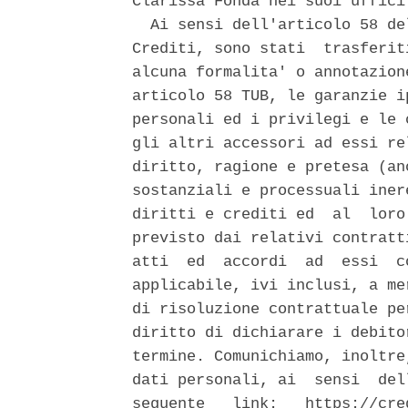
Clarissa Fonda nei suoi uffici
  Ai sensi dell'articolo 58 de
Crediti, sono stati  trasferit
alcuna formalita' o annotazion
articolo 58 TUB, le garanzie i
personali ed i privilegi e le 
gli altri accessori ad essi re
diritto, ragione e pretesa (an
sostanziali e processuali iner
diritti e crediti ed  al  loro
previsto dai relativi contratt
atti  ed  accordi  ad  essi  c
applicabile, ivi inclusi, a me
di risoluzione contrattuale pe
diritto di dichiarare i debito
termine. Comunichiamo, inoltre
dati personali, ai  sensi  del
seguente   link:   https://cre