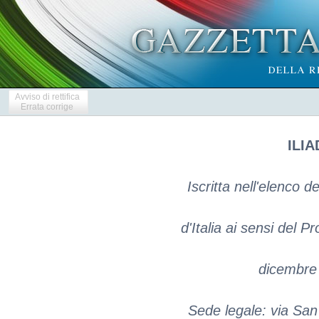
Avviso di rettifica
Errata corrige
ILIA
Iscritta nell'elenco d
d'Italia ai sensi del P
dicembre 
Sede legale: via San